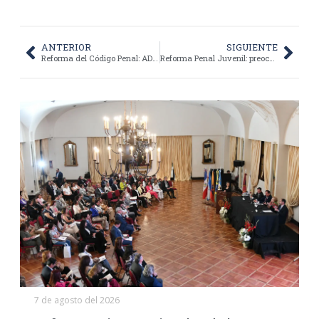
ANTERIOR
SIGUIENTE
Reforma del Código Penal: ADePRA pidió un debate de alto nivel y consenso social
Reforma Penal Juvenil: preocupación de ADePRA y el Consejo Federal de Defensores
7 de agosto del 2026