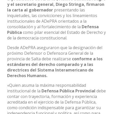
y el secretario general, Diego Stringa, firmaron
la carta al gobernador
presentando las
inquietudes, las convicciones y los lineamientos
institucionales de ADePRA orientados a la
consolidación y al fortalecimiento de la
Defensa
Pública
como pilar esencial del Estado de Derecho y
de la democracia constitucional.
Desde ADePRA aseguraron que la designación del
próximo Defensor o Defensora General de la
provincia de Salta debe realizarse
conforme a los
estándares del derecho comparado y a las
directrices del Sistema Interamericano de
Derechos Humanos.
«Quien asuma la máxima responsabilidad
institucional de la
Defensa Pública Provincial
debe
contar con trayectoria, formación y experiencia
acreditada en el ejercicio de la Defensa Pública,
como condición indispensable para garantizar su
independencia funcional y política, así como para