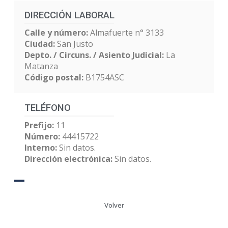
DIRECCIÓN LABORAL
Calle y número:
Almafuerte n° 3133
Ciudad:
San Justo
Depto. / Circuns. / Asiento Judicial:
La
Matanza
Código postal:
B1754ASC
TELÉFONO
Prefijo:
11
Número:
44415722
Interno:
Sin datos.
Dirección electrónica:
Sin datos.
Volver