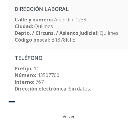
DIRECCIÓN LABORAL
Calle y número:
Alberdi n° 233
Ciudad:
Quilmes
Depto. / Circuns. / Asiento Judicial:
Quilmes
Código postal:
B1878KTE
TELÉFONO
Prefijo:
11
Número:
43507700
Interno:
767
Dirección electrónica:
Sin datos.
Volver