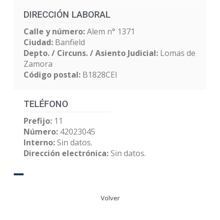
DIRECCIÓN LABORAL
Calle y número:
Alem n° 1371
Ciudad:
Banfield
Depto. / Circuns. / Asiento Judicial:
Lomas de
Zamora
Código postal:
B1828CEI
TELÉFONO
Prefijo:
11
Número:
42023045
Interno:
Sin datos.
Dirección electrónica:
Sin datos.
Volver